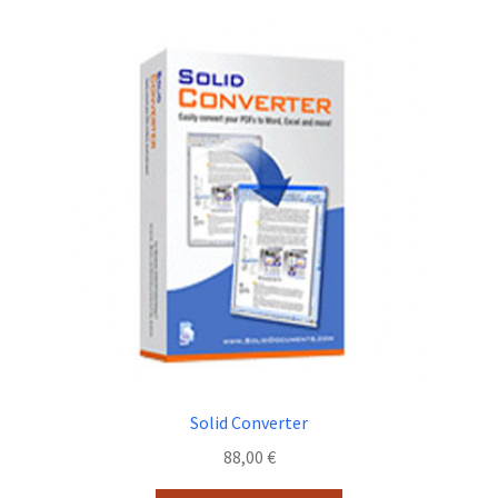
Solid Converter
88,00
€