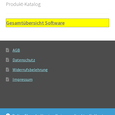
Produkt-Katalog
Gesamtübersicht Software
AGB
Datenschutz
Widerrufsbelehrung
Impressum
© Software-Onlineshop 2026